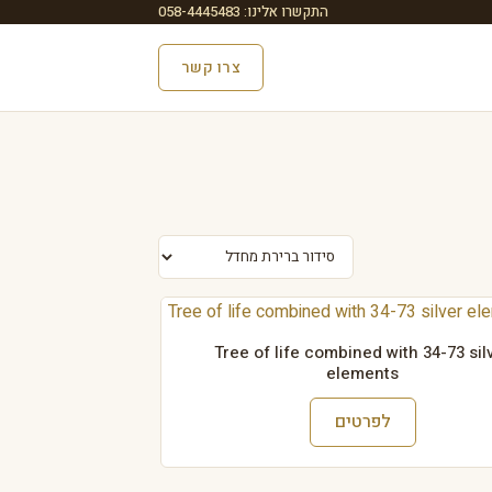
התקשרו אלינו: 058-4445483
צרו קשר
Tree of life combined with 34-73 sil
elements
לפרטים