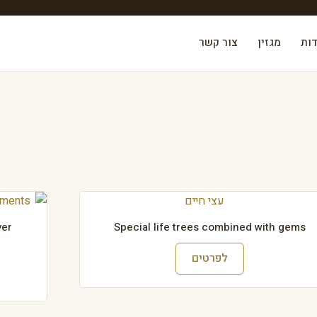
דות
מגזין
צור קשר
ver
Special life trees combined with gems
לפרטים