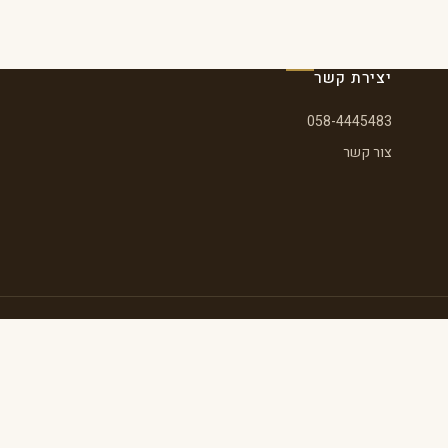
יצירת קשר
058-4445483
צור קשר