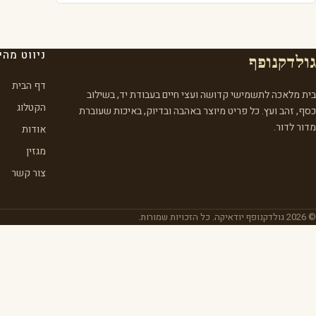
ניווט מהי
גולדקנופף
דף הבית
בית מלאכה לתשמישי קדושה ועצי חיים בעבודת יד, בשילוב
הקטלוג
כסף, זהב ועץ. כל פריט מיוצר באהבה ובדיוק, באיכות שעוברת
מדור לדור.
אודות
מגזין
צור קשר
© 2026 גולדקנופף יודאיקה. כל הזכויות שמורות.