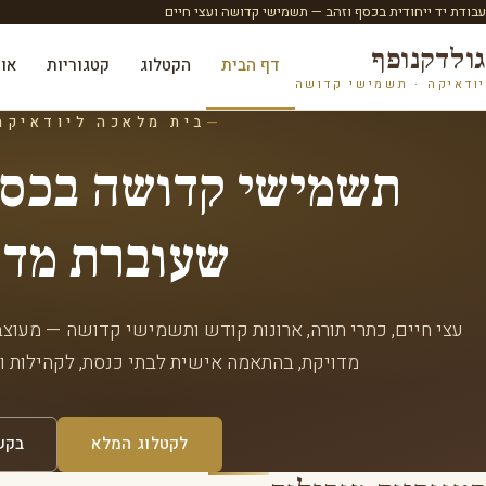
עבודת יד ייחודית בכסף וזהב — תשמישי קדושה ועצי חיים
גולדקנופף
דף הבית
הקטלוג
קטגוריות
או
יודאיקה · תשמישי קדושה
בית מלאכה ליודאיקה 
תשמישי קדושה בכסף 
שעוברת מדו
עצי חיים, כתרי תורה, ארונות קודש ותשמישי קדושה — מעוצב
מדויקת, בהתאמה אישית לבתי כנסת, לקהילות 
לקטלוג המלא
בקש