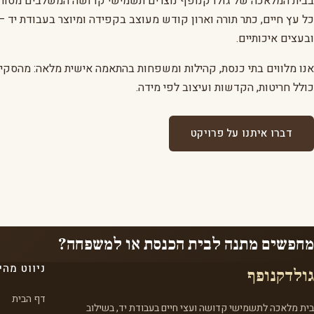
בבית המלאכה של גולדקנופף נוצרים תשמישי קדושה המשלבים מסורת 
כל עץ חיים, כתר תורה וארון קודש מעוצב בקפידה ומיוצר בעבודת יד — 
ובעצים איכותיים.
אנו מלווים בתי כנסת, קהילות ומשפחות בהתאמה אישית מלאה: מהסקי
כולל חריטות, הקדשות ועיצוב לפי מידה.
דברו איתנו על פרויקט
מחפשים מתנה לבית הכנסת או למשפחה?
ניווט מהי
גולדקנופף
דף הבית
בית מלאכה לתשמישי קדושה ועצי חיים בעבודת יד, בשילוב