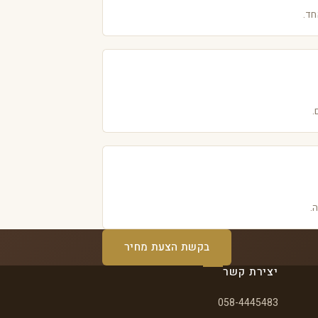
חד.
.
.
בקשת הצעת מחיר
יצירת קשר
058-4445483