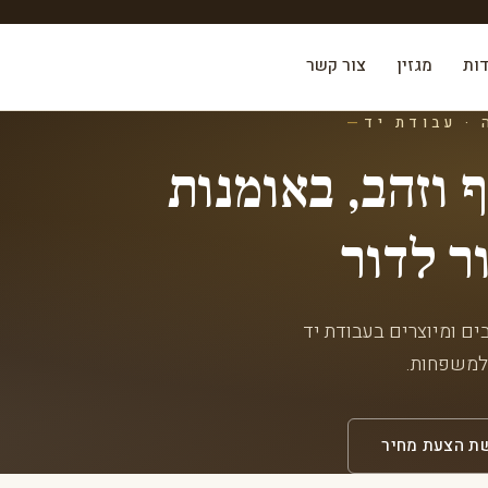
דות
מגזין
צור קשר
· עבודת יד
וזהב, באומנות
ר לדור
ים ומיוצרים בעבודת יד
ולמשפחות.
ת הצעת מחיר