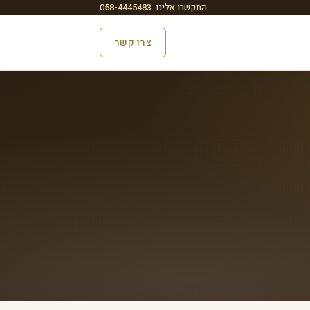
התקשרו אלינו: 058-4445483
צרו קשר