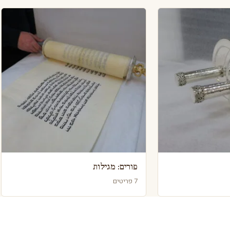
פורים: מגילות
7 פריטים