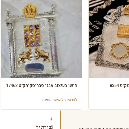
 8354
חושן בעיצוב אבני סברוסקימק"ט 17463
לפרטים ולהצעת מחיר ›
✦
עבודת יד